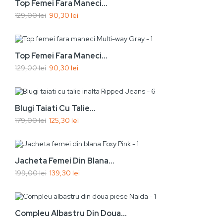
Top Femei Fara Maneci...
129,00 lei
90,30 lei
Vezi rapid
Adaugă În Coș
-30%
Top Femei Fara Maneci...
129,00 lei
90,30 lei
Nou
Vezi rapid
Adaugă În Coș
-30%
Blugi Taiati Cu Talie...
179,00 lei
125,30 lei
Nou
Vezi rapid
Adaugă În Coș
-30%
Jacheta Femei Din Blana...
199,00 lei
139,30 lei
Nou
Vezi rapid
Adaugă În Coș
-30%
Compleu Albastru Din Doua...