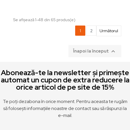
Se afișează 1-48 din 65 produs(e)
1
2
Următorul

Înapoi la început
Abonează-te la newsletter și primește
automat un cupon de extra reducere la
orice articol de pe site de 15%
Te poți dezabona în orice moment. Pentru aceasta te rugăm
să folosești informațiile noastre de contact sau să răspunzi la
e-mail.