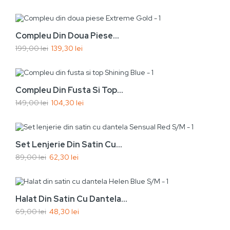
Vezi rapid
Adaugă În Coș
-30%
Compleu Din Doua Piese...
199,00 lei
139,30 lei
Nou
Vezi rapid
Adaugă În Coș
-30%
Compleu Din Fusta Si Top...
149,00 lei
104,30 lei
Nou
Vezi rapid
Adaugă În Coș
-30%
Set Lenjerie Din Satin Cu...
89,00 lei
62,30 lei
Nou
Vezi rapid
Adaugă În Coș
-30%
Halat Din Satin Cu Dantela...
69,00 lei
48,30 lei
Nou
Vezi rapid