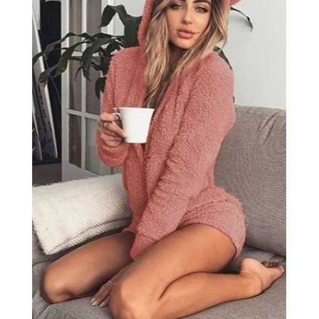
Vezi rapid
Adaugă În Coș