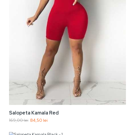
Vezi rapid
Adaugă În Coș
Salopeta Kamala Red
169,00 lei
84,50 lei
Vezi rapid