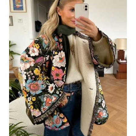
Vezi rapid
Adaugă În Coș