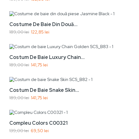
Vezi rapid
Adaugă În Coș
-35%
Costume De Baie Din Două...
189,00 lei
122,85 lei
Nou
Vezi rapid
Adaugă În Coș
-25%
Costum De Baie Luxury Chain...
189,00 lei
141,75 lei
Nou
Vezi rapid
Adaugă În Coș
-25%
Costum De Baie Snake Skin...
189,00 lei
141,75 lei
Nou
Vezi rapid
Adaugă În Coș
-50%
Compleu Colors C00321
139,00 lei
69,50 lei
Nou
Vezi rapid