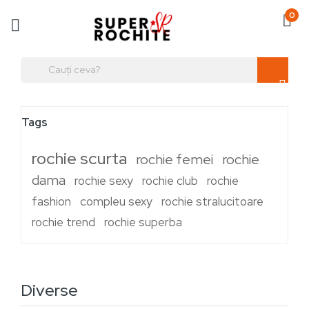
0
Tags
rochie scurta
rochie femei
rochie
dama
rochie sexy
rochie club
rochie
fashion
compleu sexy
rochie stralucitoare
rochie trend
rochie superba
Diverse