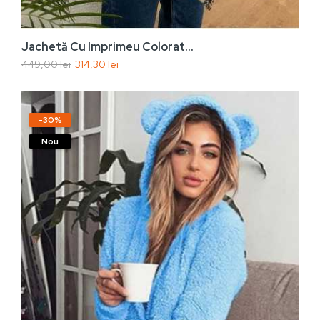
Jachetă Cu Imprimeu Colorat...
449,00 lei
314,30 lei
-30%
Nou
Vezi rapid