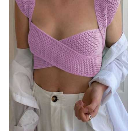
Vezi rapid
Adaugă În Coș