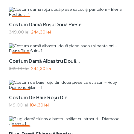
Vezi rapid
Adaugă În Coș
-30%
Costum Damă Roșu Două Piese...
Nou
349,00 lei
244,30 lei
Stoc
Vezi rapid
epuizat
Adaugă În Coș
-30%
Costum Damă Albastru Două...
Nou
349,00 lei
244,30 lei
Stoc
Vezi rapid
epuizat
Adaugă În Coș
-30%
Costum De Baie Roșu Din...
Nou
149,00 lei
104,30 lei
Vezi rapid
Adaugă În Coș
-30%