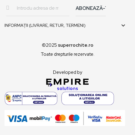

INFORMAȚII (LIVRARE, RETUR, TERMENI)
©2025
superrochite.ro
Toate drepturile rezervate.
Developed by