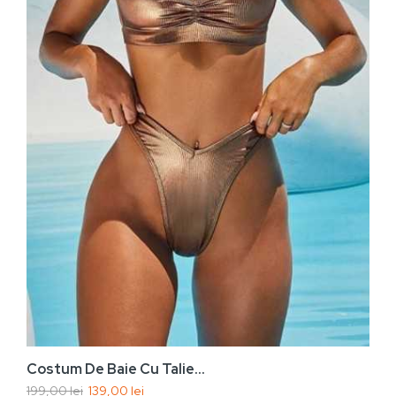
Vezi rapid
Adaugă În Coș
Costum De Baie Cu Talie...
199,00 lei
139,00 lei