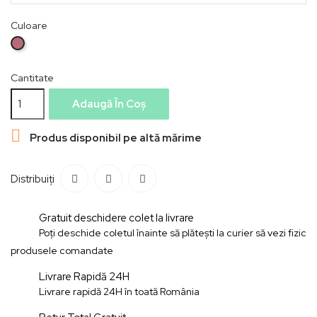
Culoare
Rose
Gold
Cantitate
Adaugă În Coș

Produs disponibil pe altă mărime
Distribuiți
Gratuit deschidere colet la livrare
Poți deschide coletul înainte să plătești la curier să vezi fizic
produsele comandate
Livrare Rapidă 24H
Livrare rapidă 24H în toată România