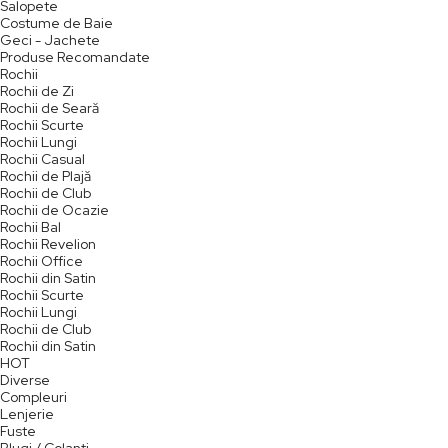
Salopete
Costume de Baie
Geci - Jachete
Produse Recomandate
Rochii
Rochii de Zi
Rochii de Seară
Rochii Scurte
Rochii Lungi
Rochii Casual
Rochii de Plajă
Rochii de Club
Rochii de Ocazie
Rochii Bal
Rochii Revelion
Rochii Office
Rochii din Satin
Rochii Scurte
Rochii Lungi
Rochii de Club
Rochii din Satin
HOT
Diverse
Compleuri
Lenjerie
Fuste