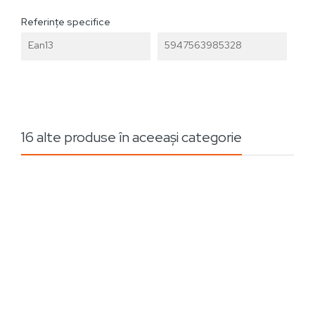
Referințe specifice
Ean13
5947563985328
16 alte produse în aceeași categorie